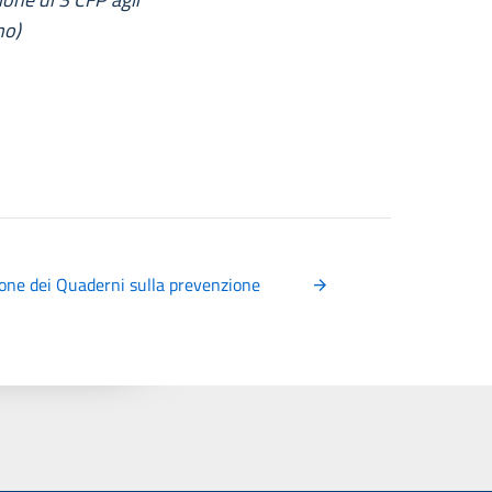
no)
ione dei Quaderni sulla prevenzione