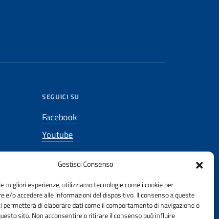
SEGUICI SU
Facebook
Youtube
gneri.it
Gestisci Consenso
le migliori esperienze, utilizziamo tecnologie come i cookie per
gneri.it
 e/o accedere alle informazioni del dispositivo. Il consenso a queste
ci permetterà di elaborare dati come il comportamento di navigazione o
questo sito. Non acconsentire o ritirare il consenso può influire