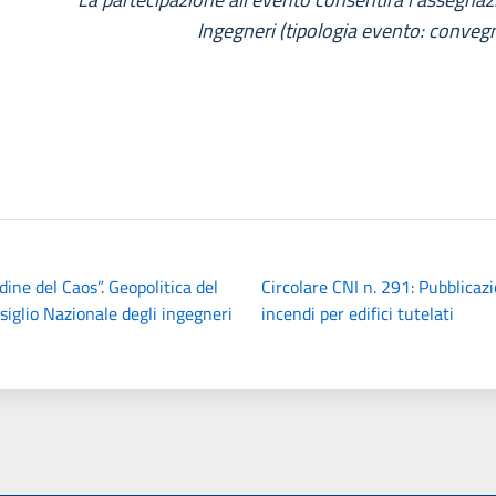
Ingegneri (tipologia evento: conveg
ine del Caos”. Geopolitica del
Circolare CNI n. 291: Pubblicaz
iglio Nazionale degli ingegneri
incendi per edifici tutelati