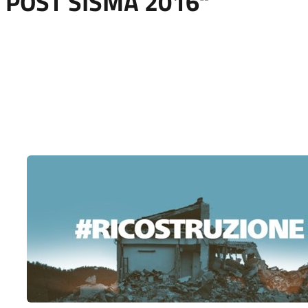
 POST SISMA 2016“