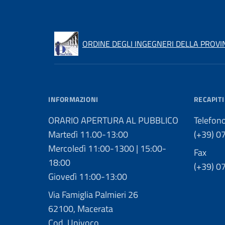
ORDINE DEGLI INGEGNERI DELLA PROVI
INFORMAZIONI
RECAPITI
ORARIO APERTURA AL PUBBLICO
Telefon
Martedì 11.00-13:00
(+39) 0
Mercoledì 11:00-1300 | 15:00-
Fax
18:00
(+39) 0
Giovedì 11:00-13:00
Via Famiglia Palmieri 26
62100, Macerata
Cod. Univoco