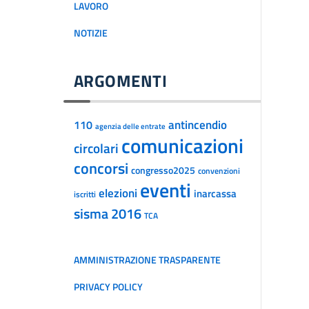
LAVORO
NOTIZIE
ARGOMENTI
antincendio
110
agenzia delle entrate
comunicazioni
circolari
concorsi
congresso2025
convenzioni
eventi
elezioni
inarcassa
iscritti
sisma 2016
TCA
AMMINISTRAZIONE TRASPARENTE
PRIVACY POLICY