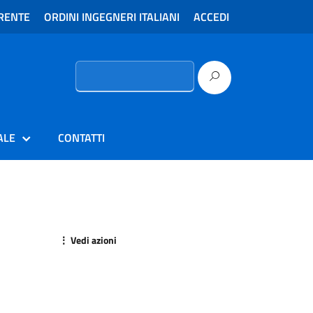
RENTE
ORDINI INGEGNERI ITALIANI
ACCEDI
Ricerca
per:
ALE
CONTATTI
⋮ Vedi azioni