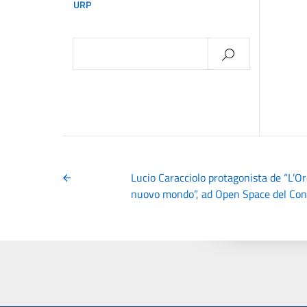
URP
Ricerca
per:
Lucio Caracciolo protagonista de “L’Ord
nuovo mondo”, ad Open Space del Cons