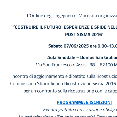
L’Ordine degli Ingegneri di Macerata organizz
“
COSTRUIRE IL FUTURO: ESPERIENZE E SFIDE NE
POST SISMA 2016
“
Sabato 07/06/2025 ore 9.00-13.
Aula Sinodale – Domus San Giulia
Via San Francesco d’Assisi, 38 – 62100 
Incontro di aggiornamento e dibattito sulla ricostruzi
Commissario Straordinario Ricostruzione Sisma 2016
per un confronto sulla ricostruzione con le cate
PROGRAMMA E ISCRIZIONI
Evento gratuito con iscrizione obbliga
La partecipazione all’evento consentirà l’assegnaz