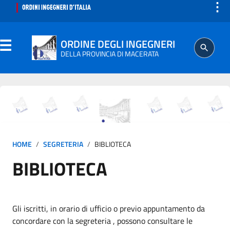
⋮
ORDINE DEGLI INGEGNERI
DELLA PROVINCIA DI MACERATA
ORDINE
SEGRETERIA
HOME
SEGRETERIA
BIBLIOTECA
ISCRITTO
BIBLIOTECA
PROFESSIONE
AGGIORNAMENTO PROFESSIONALE
Gli iscritti, in orario di ufficio o previo appuntamento da
concordare con la segreteria , possono consultare le