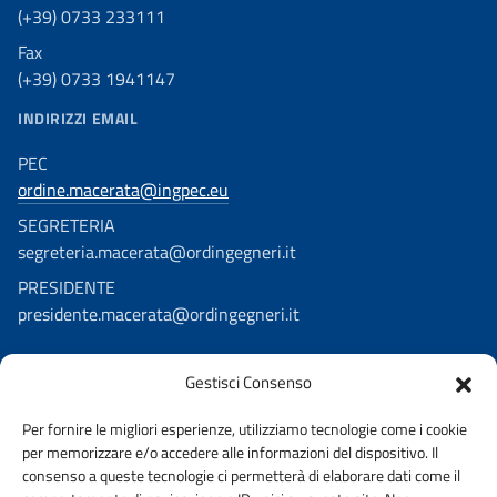
(+39) 0733 233111
Fax
(+39) 0733 1941147
INDIRIZZI EMAIL
PEC
ordine.macerata@ingpec.eu
SEGRETERIA
segreteria.macerata@ordingegneri.it
PRESIDENTE
presidente.macerata@ordingegneri.it
Gestisci Consenso
SEGUICI SU
Per fornire le migliori esperienze, utilizziamo tecnologie come i cookie
Facebook
per memorizzare e/o accedere alle informazioni del dispositivo. Il
Youtube
consenso a queste tecnologie ci permetterà di elaborare dati come il