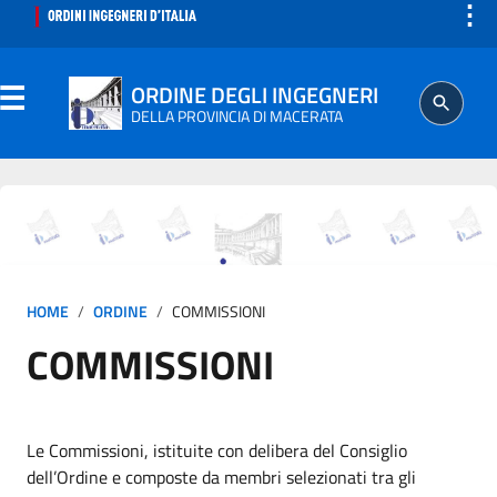
⋮
ORDINE DEGLI INGEGNERI
DELLA PROVINCIA DI MACERATA
ORDINE
SEGRETERIA
HOME
ORDINE
COMMISSIONI
ISCRITTO
COMMISSIONI
PROFESSIONE
AGGIORNAMENTO PROFESSIONALE
Le Commissioni, istituite con delibera del Consiglio
dell’Ordine e composte da membri selezionati tra gli