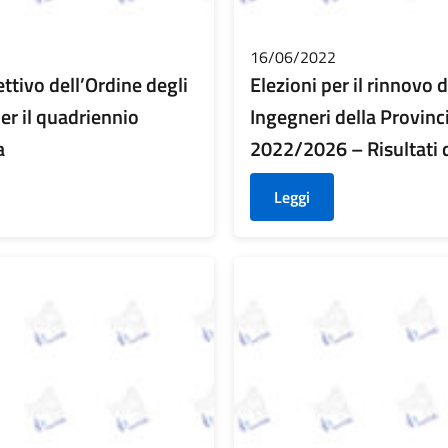
16/06/2022
ettivo dell’Ordine degli
Elezioni per il rinnovo 
er il quadriennio
Ingegneri della Provinc
a
2022/2026 – Risultati 
Leggi