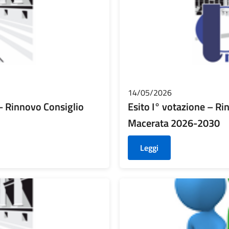
14/05/2026
 – Rinnovo Consiglio
Esito I° votazione – Ri
Macerata 2026-2030
Leggi