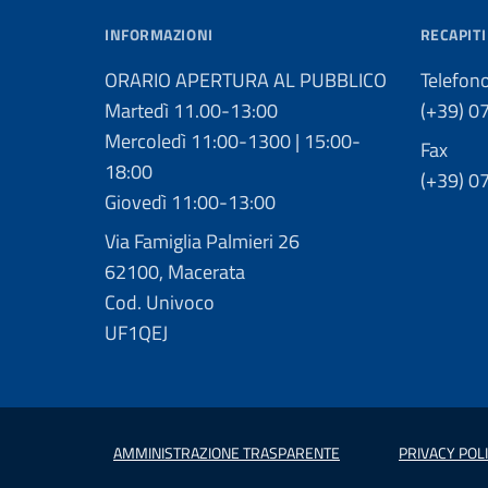
INFORMAZIONI
RECAPITI
ORARIO APERTURA AL PUBBLICO
Telefon
Martedì 11.00-13:00
(+39) 0
Mercoledì 11:00-1300 | 15:00-
Fax
18:00
(+39) 0
Giovedì 11:00-13:00
Via Famiglia Palmieri 26
62100, Macerata
Cod. Univoco
UF1QEJ
AMMINISTRAZIONE TRASPARENTE
PRIVACY POL