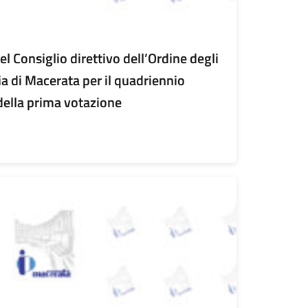
del Consiglio direttivo dell’Ordine degli
ia di Macerata per il quadriennio
della prima votazione