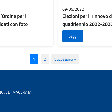
09/06/2022
l’Ordine per il
Elezioni per il rinnovo d
dati con foto
quadriennio 2022-2026
Leggi
1
2
Successivo »
NCIA DI MACERATA