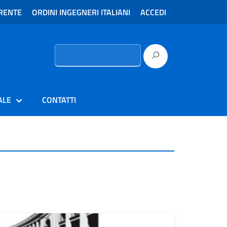
RENTE
ORDINI INGEGNERI ITALIANI
ACCEDI
Ricerca
per:
ALE
CONTATTI