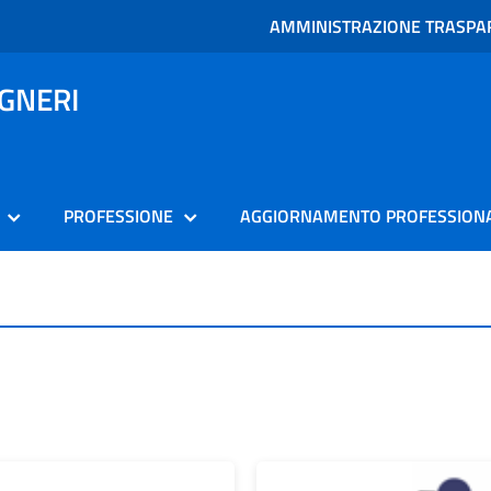
AMMINISTRAZIONE TRASPA
EGNERI
PROFESSIONE
AGGIORNAMENTO PROFESSION