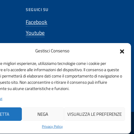
SEGUICI SU
Facebook
Youtube
gneri.it
Gestisci Consenso
le migliori esperienze, utilizziamo tecnologie come i cookie per
gneri.it
 e/o accedere alle informazioni del dispositivo. Il consenso a queste
ci permetterà di elaborare dati come il comportamento di navigazione o
questo sito. Non acconsentire o ritirare il consenso può influire
te su alcune caratteristiche e funzioni.
zi
ETTA
NEGA
VISUALIZZA LE PREFERENZE
DELLA PROVINCIA DI MACERATA | FONDAZIONE CNI
Privacy Policy