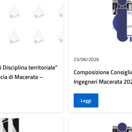
23/06/2026
Disciplina territoriale”
Composizione Consiglio
ncia di Macerata –
Ingegneri Macerata 2
Leggi